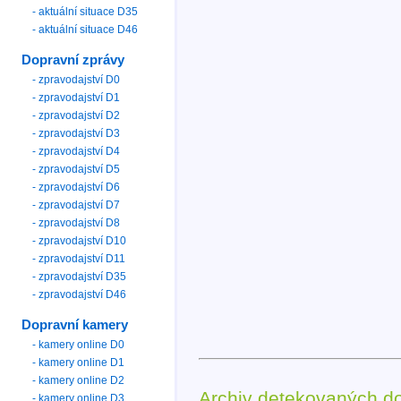
- aktuální situace D35
- aktuální situace D46
Dopravní zprávy
- zpravodajství D0
- zpravodajství D1
- zpravodajství D2
- zpravodajství D3
- zpravodajství D4
- zpravodajství D5
- zpravodajství D6
- zpravodajství D7
- zpravodajství D8
- zpravodajství D10
- zpravodajství D11
- zpravodajství D35
- zpravodajství D46
Dopravní kamery
- kamery online D0
- kamery online D1
- kamery online D2
Archiv detekovaných d
- kamery online D3