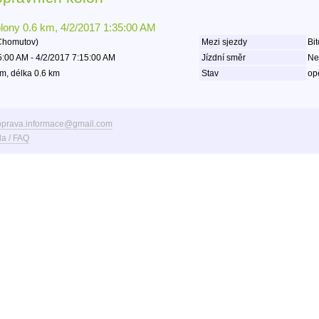
olony 0.6 km, 4/2/2017 1:35:00 AM
Chomutov)
Mezi sjezdy
Bit
5:00 AM - 4/2/2017 7:15:00 AM
Jízdní směr
Ne
m, délka 0.6 km
Stav
op
oprava.informace@gmail.com
a / FAQ