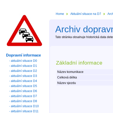
Home
Aktuální situace na D7
Arc
Archiv dopravn
Tato stránka obsahuje historická data de
Dopravní informace
- aktuální situace D0
Základní informace
- aktuální situace D1
- aktuální situace D2
Název komunikace
- aktuální situace D3
Celková délka
- aktuální situace D4
Název sjezdu
- aktuální situace D5
- aktuální situace D6
- aktuální situace D7
- aktuální situace D8
- aktuální situace D10
- aktuální situace D11