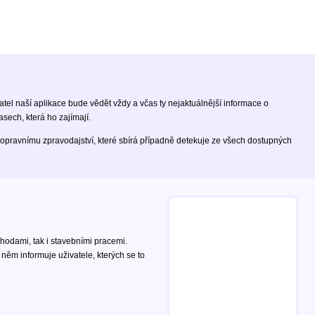
vatel naší aplikace bude vědět vždy a včas ty nejaktuálnější informace o
sech, která ho zajímají.
opravnímu zpravodajství, které sbírá případně detekuje ze všech dostupných
hodami, tak i stavebními pracemi.
ěm informuje uživatele, kterých se to