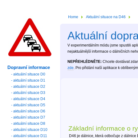
Home
Aktuální situace na D46
Aktuální dopr
V experimentálním módu jsme spustili aplik
nejaktuálnější informace o dálničních neh
NEPŘEHLÉDNĚTE:
Chcete dostávat zdar
Dopravní informace
zde
. Pro přidání naší aplikace k oblíben
- aktuální situace D0
- aktuální situace D1
- aktuální situace D2
- aktuální situace D3
- aktuální situace D4
- aktuální situace D5
- aktuální situace D6
- aktuální situace D7
- aktuální situace D8
Základní informace o ry
- aktuální situace D10
- aktuální situace D11
D46 je dálnice, která odbočuje z dálnic