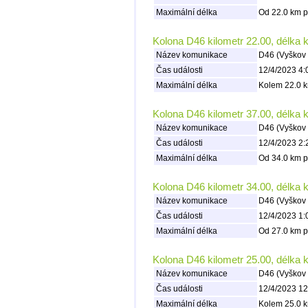
Maximální délka
Od 22.0 km p
Kolona D46 kilometr 22.00, délka 
Název komunikace
D46 (Vyškov 
Čas události
12/4/2023 4:
Maximální délka
Kolem 22.0 k
Kolona D46 kilometr 37.00, délka 
Název komunikace
D46 (Vyškov 
Čas události
12/4/2023 2:
Maximální délka
Od 34.0 km p
Kolona D46 kilometr 34.00, délka 
Název komunikace
D46 (Vyškov 
Čas události
12/4/2023 1:
Maximální délka
Od 27.0 km p
Kolona D46 kilometr 25.00, délka 
Název komunikace
D46 (Vyškov 
Čas události
12/4/2023 12
Maximální délka
Kolem 25.0 k