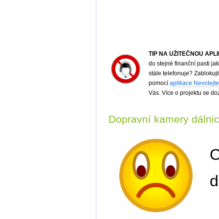
TIP NA UŽITEČNOU APL
do stejné finanční pasti 
stále telefonuje? Zabloku
pomocí
aplikace Nevolejte
Vás. Více o projektu se do
Dopravní kamery dálni
O
d