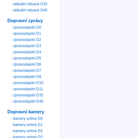
- aktuální situace D35
- aktuální situace D46
Dopravní zprávy
- zpravodajství D0
- zpravodajství D1
- zpravodajství D2
- zpravodajství D3
- zpravodajství D4
- zpravodajství D5
- zpravodajství D6
- zpravodajství D7
- zpravodajství D8
- zpravodajství D10
- zpravodajství D11
- zpravodajství D35
- zpravodajství D46
Dopravní kamery
- kamery online D0
- kamery online D1
- kamery online D2
- kamery online D3