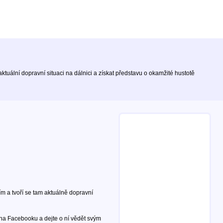
tuální dopravní situaci na dálnici a získat představu o okamžité hustotě
m a tvoří se tam aktuálně dopravní
 na Facebooku a dejte o ní vědět svým