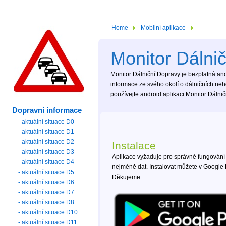
Home
Mobilní aplikace
Monitor Dálni
Monitor Dálniční Dopravy je bezplatná andr
informace ze svého okolí o dálničních ne
používejte android aplikaci Monitor Dálni
Dopravní informace
- aktuální situace D0
- aktuální situace D1
- aktuální situace D2
Instalace
- aktuální situace D3
Aplikace vyžaduje pro správné fungování
- aktuální situace D4
nejméně dat. Instalovat můžete v Google 
- aktuální situace D5
Děkujeme.
- aktuální situace D6
- aktuální situace D7
- aktuální situace D8
- aktuální situace D10
- aktuální situace D11