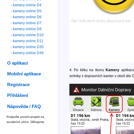
- kamery online D4
- kamery online D5
- kamery online D6
- kamery online D7
- kamery online D8
- kamery online D10
- kamery online D11
- kamery online D35
- kamery online D46
O aplikaci
4. Po kliku na ikonu
Kamery
aplikace
Mobilní aplikace
snímky z dopravních kamer v okolí dle 
Registrace
Přihlášení
Nápověda / FAQ
Podpořte prosím projekt na
sociálních sítích. Děkujeme