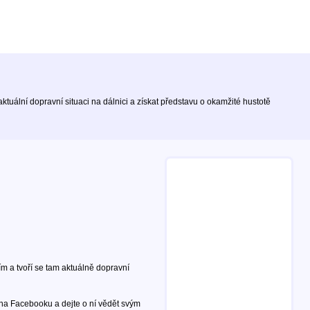
tuální dopravní situaci na dálnici a získat představu o okamžité hustotě
m a tvoří se tam aktuálně dopravní
 na Facebooku a dejte o ní vědět svým