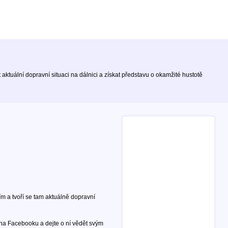
ktuální dopravní situaci na dálnici a získat představu o okamžité hustotě
m a tvoří se tam aktuálně dopravní
 na Facebooku a dejte o ní vědět svým