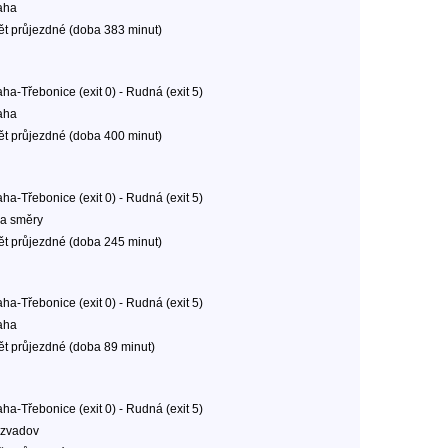
aha
ět průjezdné (doba 383 minut)
ha-Třebonice (exit 0) - Rudná (exit 5)
aha
ět průjezdné (doba 400 minut)
ha-Třebonice (exit 0) - Rudná (exit 5)
a směry
ět průjezdné (doba 245 minut)
ha-Třebonice (exit 0) - Rudná (exit 5)
aha
ět průjezdné (doba 89 minut)
ha-Třebonice (exit 0) - Rudná (exit 5)
zvadov