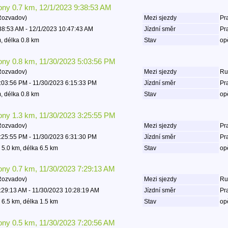
lony 0.7 km, 12/1/2023 9:38:53 AM
Rozvadov)
Mezi sjezdy
Pra
38:53 AM - 12/1/2023 10:47:43 AM
Jízdní směr
Pr
, délka 0.8 km
Stav
op
lony 0.8 km, 11/30/2023 5:03:56 PM
Rozvadov)
Mezi sjezdy
Rud
:03:56 PM - 11/30/2023 6:15:33 PM
Jízdní směr
Pr
, délka 0.8 km
Stav
op
lony 1.3 km, 11/30/2023 3:25:55 PM
Rozvadov)
Mezi sjezdy
Pra
:25:55 PM - 11/30/2023 6:31:30 PM
Jízdní směr
Pr
 5.0 km, délka 6.5 km
Stav
op
lony 0.7 km, 11/30/2023 7:29:13 AM
Rozvadov)
Mezi sjezdy
Rud
:29:13 AM - 11/30/2023 10:28:19 AM
Jízdní směr
Pr
 6.5 km, délka 1.5 km
Stav
op
lony 0.5 km, 11/30/2023 7:20:56 AM