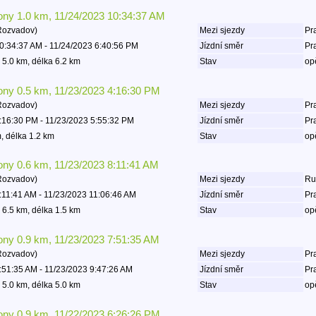
lony 1.0 km, 11/24/2023 10:34:37 AM
Rozvadov)
Mezi sjezdy
Pra
0:34:37 AM - 11/24/2023 6:40:56 PM
Jízdní směr
Pr
 5.0 km, délka 6.2 km
Stav
op
lony 0.5 km, 11/23/2023 4:16:30 PM
Rozvadov)
Mezi sjezdy
Pra
:16:30 PM - 11/23/2023 5:55:32 PM
Jízdní směr
Pr
, délka 1.2 km
Stav
op
lony 0.6 km, 11/23/2023 8:11:41 AM
Rozvadov)
Mezi sjezdy
Rud
:11:41 AM - 11/23/2023 11:06:46 AM
Jízdní směr
Pr
 6.5 km, délka 1.5 km
Stav
op
lony 0.9 km, 11/23/2023 7:51:35 AM
Rozvadov)
Mezi sjezdy
Pra
:51:35 AM - 11/23/2023 9:47:26 AM
Jízdní směr
Pr
 5.0 km, délka 5.0 km
Stav
op
lony 0.9 km, 11/22/2023 6:26:26 PM