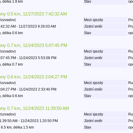
, délka 1.8 km
Stav
op
lony 0.5 km, 11/27/2023 7:42:32 AM
Rozvadov)
Mezi sjezdy
Pra
:42:32 AM - 11/27/2023 9:26:03 AM
Jízdní směr
Pr
, délka 0.6 km
Stav
op
lony 0.7 km, 11/24/2023 5:07:45 PM
Rozvadov)
Mezi sjezdy
Rud
:07:45 PM - 11/24/2023 5:53:08 PM
Jízdní směr
Pr
, délka 0.7 km
Stav
op
lony 0.6 km, 11/24/2023 2:04:27 PM
Rozvadov)
Mezi sjezdy
Rud
:04:27 PM - 11/24/2023 2:33:40 PM
Jízdní směr
Pr
, délka 0.6 km
Stav
op
lony 0.7 km, 11/24/2023 11:39:50 AM
Rozvadov)
Mezi sjezdy
Rud
1:39:50 AM - 11/24/2023 1:20:50 PM
Jízdní směr
Pr
 6.5 km, délka 1.5 km
Stav
op