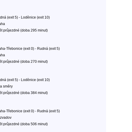
ná (exit 5) - Loděnice (exit 10)
aha
ět průjezdné (doba 295 minut)
ha-Třebonice (exit 0) - Rudná (exit 5)
aha
ět průjezdné (doba 270 minut)
ná (exit 5) - Loděnice (exit 10)
a směry
ět průjezdné (doba 384 minut)
ha-Třebonice (exit 0) - Rudná (exit 5)
zvadov
ět průjezdné (doba 506 minut)