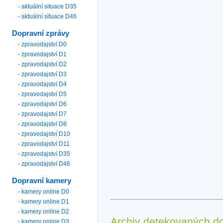
- aktuální situace D35
- aktuální situace D46
Dopravní zprávy
- zpravodajství D0
- zpravodajství D1
- zpravodajství D2
- zpravodajství D3
- zpravodajství D4
- zpravodajství D5
- zpravodajství D6
- zpravodajství D7
- zpravodajství D8
- zpravodajství D10
- zpravodajství D11
- zpravodajství D35
- zpravodajství D46
Dopravní kamery
- kamery online D0
- kamery online D1
- kamery online D2
Archiv detekovaných d
- kamery online D3