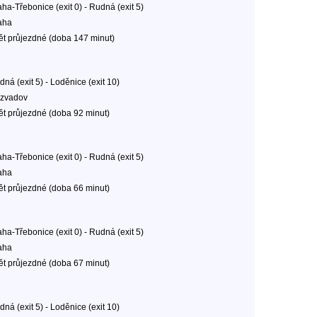
ha-Třebonice (exit 0) - Rudná (exit 5)
aha
ět průjezdné (doba 147 minut)
ná (exit 5) - Loděnice (exit 10)
zvadov
ět průjezdné (doba 92 minut)
ha-Třebonice (exit 0) - Rudná (exit 5)
aha
ět průjezdné (doba 66 minut)
ha-Třebonice (exit 0) - Rudná (exit 5)
aha
ět průjezdné (doba 67 minut)
ná (exit 5) - Loděnice (exit 10)