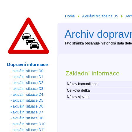
Home
Aktuální situace na D5
Arc
Archiv dopravn
Tato stránka obsahuje historická data de
Dopravní informace
- aktuální situace D0
Základní informace
- aktuální situace D1
- aktuální situace D2
Název komunikace
- aktuální situace D3
Celková délka
- aktuální situace D4
Název sjezdu
- aktuální situace D5
- aktuální situace D6
- aktuální situace D7
- aktuální situace D8
- aktuální situace D10
- aktuální situace D11