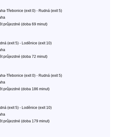
ha-Třebonice (exit 0) - Rudná (exit 5)
aha
ět průjezdné (doba 69 minut)
ná (exit 5) - Loděnice (exit 10)
aha
ět průjezdné (doba 72 minut)
ha-Třebonice (exit 0) - Rudná (exit 5)
aha
ět průjezdné (doba 186 minut)
ná (exit 5) - Loděnice (exit 10)
aha
ět průjezdné (doba 179 minut)