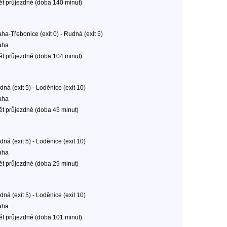
ět průjezdné (doba 140 minut)
ha-Třebonice (exit 0) - Rudná (exit 5)
aha
ět průjezdné (doba 104 minut)
ná (exit 5) - Loděnice (exit 10)
aha
ět průjezdné (doba 45 minut)
ná (exit 5) - Loděnice (exit 10)
aha
ět průjezdné (doba 29 minut)
ná (exit 5) - Loděnice (exit 10)
aha
ět průjezdné (doba 101 minut)