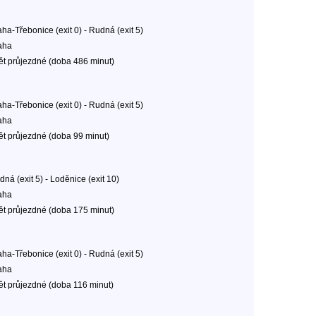
ha-Třebonice (exit 0) - Rudná (exit 5)
aha
ět průjezdné (doba 486 minut)
ha-Třebonice (exit 0) - Rudná (exit 5)
aha
ět průjezdné (doba 99 minut)
ná (exit 5) - Loděnice (exit 10)
aha
ět průjezdné (doba 175 minut)
ha-Třebonice (exit 0) - Rudná (exit 5)
aha
ět průjezdné (doba 116 minut)