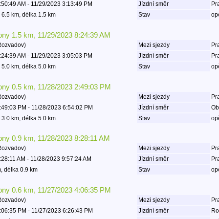
:50:49 AM - 11/29/2023 3:13:49 PM
Jízdní směr
Pr
 6.5 km, délka 1.5 km
Stav
op
lony 1.5 km, 11/29/2023 8:24:39 AM
Rozvadov)
Mezi sjezdy
Pra
:24:39 AM - 11/29/2023 3:05:03 PM
Jízdní směr
Pr
 5.0 km, délka 5.0 km
Stav
op
lony 0.5 km, 11/28/2023 2:49:03 PM
Rozvadov)
Mezi sjezdy
Pra
:49:03 PM - 11/28/2023 6:54:02 PM
Jízdní směr
Ob
 3.0 km, délka 5.0 km
Stav
op
lony 0.9 km, 11/28/2023 8:28:11 AM
Rozvadov)
Mezi sjezdy
Pra
:28:11 AM - 11/28/2023 9:57:24 AM
Jízdní směr
Pr
, délka 0.9 km
Stav
op
lony 0.6 km, 11/27/2023 4:06:35 PM
Rozvadov)
Mezi sjezdy
Pra
:06:35 PM - 11/27/2023 6:26:43 PM
Jízdní směr
Ro