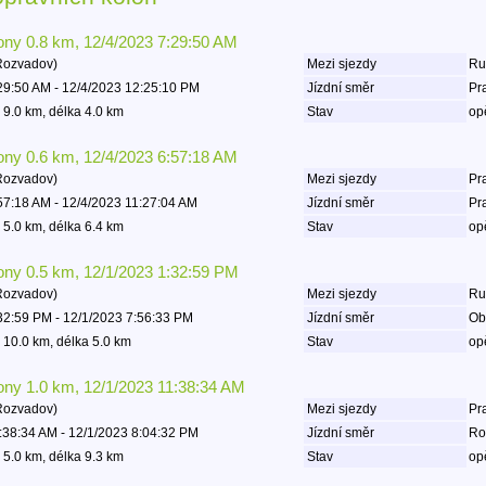
lony 0.8 km, 12/4/2023 7:29:50 AM
Rozvadov)
Mezi sjezdy
Rud
29:50 AM - 12/4/2023 12:25:10 PM
Jízdní směr
Pr
 9.0 km, délka 4.0 km
Stav
op
lony 0.6 km, 12/4/2023 6:57:18 AM
Rozvadov)
Mezi sjezdy
Pra
57:18 AM - 12/4/2023 11:27:04 AM
Jízdní směr
Pr
 5.0 km, délka 6.4 km
Stav
op
lony 0.5 km, 12/1/2023 1:32:59 PM
Rozvadov)
Mezi sjezdy
Rud
32:59 PM - 12/1/2023 7:56:33 PM
Jízdní směr
Ob
 10.0 km, délka 5.0 km
Stav
op
lony 1.0 km, 12/1/2023 11:38:34 AM
Rozvadov)
Mezi sjezdy
Pra
:38:34 AM - 12/1/2023 8:04:32 PM
Jízdní směr
Ro
 5.0 km, délka 9.3 km
Stav
op