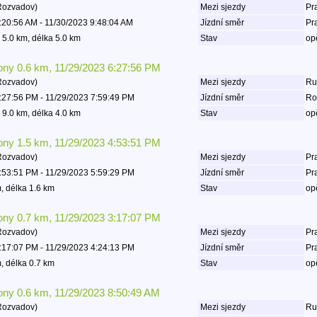
Rozvadov)
Mezi sjezdy
Pra
:20:56 AM - 11/30/2023 9:48:04 AM
Jízdní směr
Pr
 5.0 km, délka 5.0 km
Stav
op
lony 0.6 km, 11/29/2023 6:27:56 PM
Rozvadov)
Mezi sjezdy
Rud
:27:56 PM - 11/29/2023 7:59:49 PM
Jízdní směr
Ro
 9.0 km, délka 4.0 km
Stav
op
lony 1.5 km, 11/29/2023 4:53:51 PM
Rozvadov)
Mezi sjezdy
Pra
:53:51 PM - 11/29/2023 5:59:29 PM
Jízdní směr
Pr
, délka 1.6 km
Stav
op
lony 0.7 km, 11/29/2023 3:17:07 PM
Rozvadov)
Mezi sjezdy
Pra
:17:07 PM - 11/29/2023 4:24:13 PM
Jízdní směr
Pr
, délka 0.7 km
Stav
op
lony 0.6 km, 11/29/2023 8:50:49 AM
Rozvadov)
Mezi sjezdy
Rud